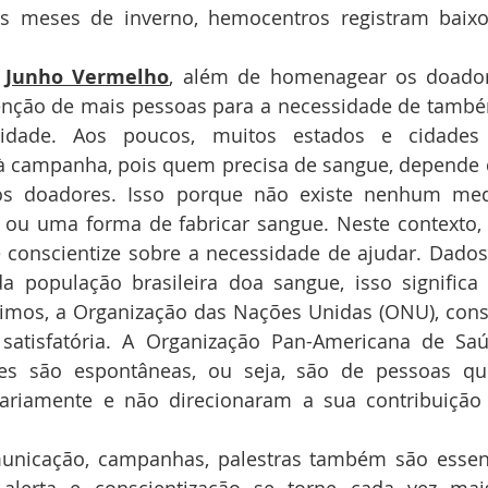
s meses de inverno, hemocentros registram baix
 
Junho Vermelho
, além de homenagear os doador
nção de mais pessoas para a necessidade de também 
idade. Aos poucos, muitos estados e cidades br
 campanha, pois quem precisa de sangue, depende d
ros doadores. Isso porque não existe nenhum me
 ou uma forma de fabricar sangue. Neste contexto, 
 conscientize sobre a necessidade de ajudar. Dados
a população brasileira doa sangue, isso significa 
imos, a Organização das Nações Unidas (ONU), consi
satisfatória. A Organização Pan-Americana de Saú
es são espontâneas, ou seja, são de pessoas qu
ariamente e não direcionaram a sua contribuição