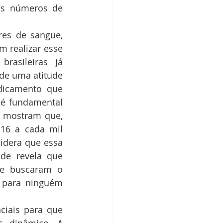
os números de 
es de sangue, 
realizar esse 
asileiras já 
e uma atitude 
dicamento que 
é fundamental 
 mostram que, 
16 a cada mil 
dera que essa 
de revela que 
e buscaram o 
 para ninguém 