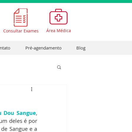
Área Médica
Consultar Exames
ntato
Pré-agendamento
Blog
u Dou Sangue
, 
um deles é por 
de Sangue e a 