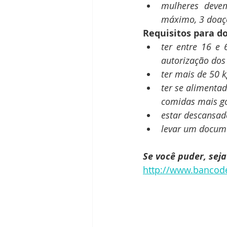
mulheres devem
máximo, 3 doaç
Requisitos para do
ter entre 16 e
autorização dos
ter mais de 50 
ter se alimenta
comidas mais go
estar descansad
levar um documen
Se você puder, sej
http://www.bancod