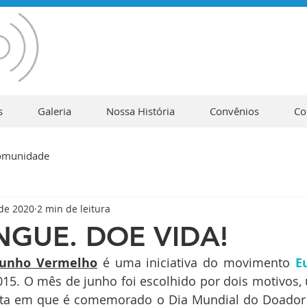
s
Galeria
Nossa História
Convênios
Co
omunidade
 de 2020
2 min de leitura
NGUE. DOE VIDA!
Junho Vermelho
 é uma iniciativa do movimento 
E
15. O mês de junho foi escolhido por dois motivos, 
data em que é comemorado o Dia Mundial do Doador 