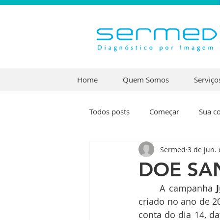
Home
Quem Somos
Serviço
Todos posts
Começar
Sua c
Sermed
3 de jun.
DOE SA
	A campanha 
criado no ano de 20
conta do dia 14, 