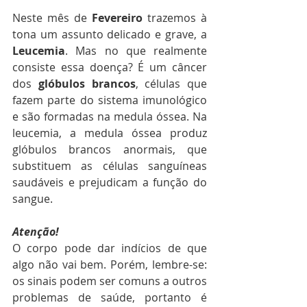
Neste mês de 
Fevereiro
 trazemos à 
tona um assunto delicado e grave, a 
Leucemia
. Mas no que realmente 
consiste essa doença? É um câncer 
dos 
glóbulos brancos
, células que 
fazem parte do sistema imunológico 
e são formadas na medula óssea. Na 
leucemia, a medula óssea produz 
glóbulos brancos anormais, que 
substituem as células sanguíneas 
saudáveis e prejudicam a função do 
sangue. 
Atenção!
O corpo pode dar indícios de que 
algo não vai bem. Porém, lembre-se: 
os sinais podem ser comuns a outros 
problemas de saúde, portanto é 