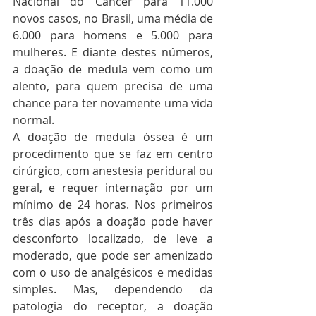
Nacional do Câncer para 11.000 
novos casos, no Brasil, uma média de 
6.000 para homens e 5.000 para 
mulheres. E diante destes números, 
a doação de medula vem como um 
alento, para quem precisa de uma 
chance para ter novamente uma vida 
normal. 
A doação de medula óssea é um 
procedimento que se faz em centro 
cirúrgico, com anestesia peridural ou 
geral, e requer internação por um 
mínimo de 24 horas. Nos primeiros 
três dias após a doação pode haver 
desconforto localizado, de leve a 
moderado, que pode ser amenizado 
com o uso de analgésicos e medidas 
simples. Mas, dependendo da 
patologia do receptor, a doação 