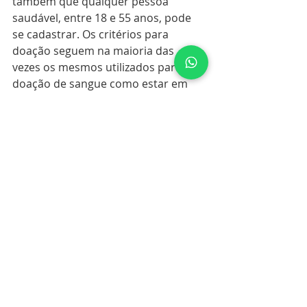
também que qualquer pessoa 
saudável, entre 18 e 55 anos, pode 
se cadastrar. Os critérios para 
doação seguem na maioria das 
vezes os mesmos utilizados para a 
doação de sangue como estar em 
boas condições de saúde, não ser 
portador de doenças infecciosas 
crônicas, entre outros.