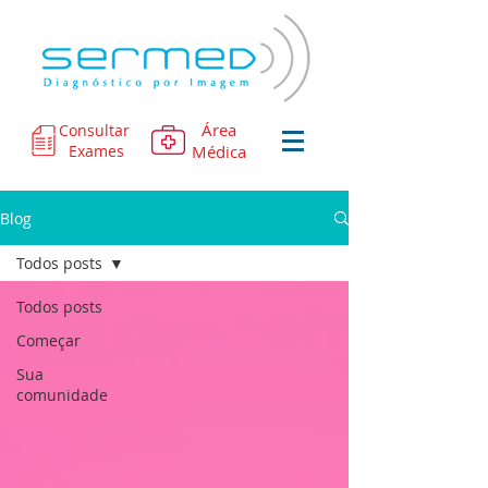
Área
Consultar
Exames
Médica
Blog
Todos posts
Todos posts
Começar
Sua
comunidade